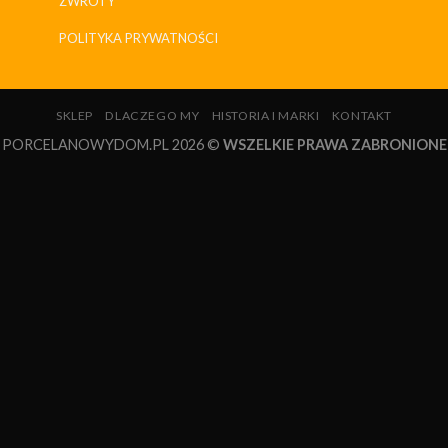
ZWROTY
POLITYKA PRYWATNOŚCI
SKLEP
DLACZEGO MY
HISTORIA I MARKI
KONTAKT
PORCELANOWYDOM.PL 2026 ©
WSZELKIE PRAWA ZABRONIONE