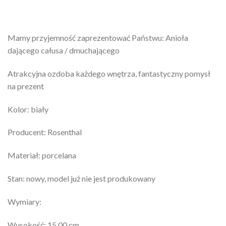
Mamy przyjemność zaprezentować Państwu: Anioła
dającego całusa / dmuchającego
Atrakcyjna ozdoba każdego wnętrza, fantastyczny pomysł
na prezent
Kolor: biały
Producent: Rosenthal
Materiał: porcelana
Stan: nowy, model już nie jest produkowany
Wymiary:
Wysokość: 15.00 cm