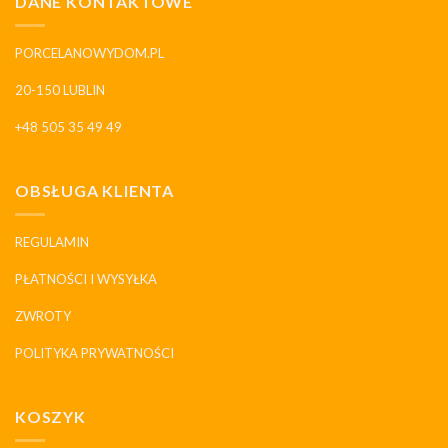
DANE KONTAKTOWE
PORCELANOWYDOM.PL
20-150 LUBLIN
+48 505 35 49 49
OBSŁUGA KLIENTA
REGULAMIN
PŁATNOŚCI I WYSYŁKA
ZWROTY
POLITYKA PRYWATNOŚCI
KOSZYK