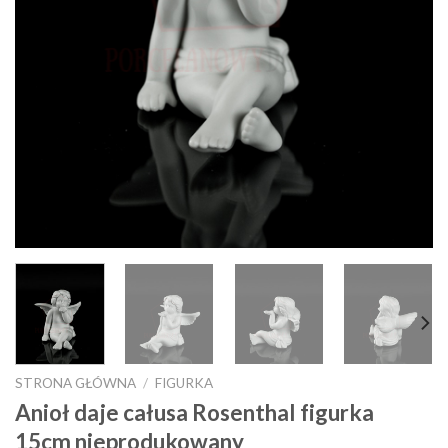
STRONA GŁÓWNA
/
FIGURKA
Anioł daje całusa Rosenthal figurka
15cm nieprodukowany