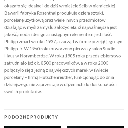
okazało się idealne i do dziś w mieście Selb w niemieckiej
Bawarii fabryka Rosenthal produkuje dzieła sztuki,
porcelanę użytkową oraz wiele innych przedmiotów,
działając w myśl zamysłu założyciela, iż najważniejsza jest
jakość, moda i design a następnym elementem jest ilość.
Philipp zmarł w roku 1937, a zarząd w firmie przejął jego syn
Philipp Jr. W 1960 roku otworzono pierwszy salon Studio-
Haus w Norymberdze. W roku 1985 roku przedsiębiorstwo
zatrudniało już ok. 8500 pracowników, a w roku 2000
połączyło się z jedną z największych marek w świecie
porcelany – firmą Hutschenreuther, funkcjonując do dnia
dzisiejszego nie zaprzestaje w dążeniach do doskonałości
swoich produktów.
PODOBNE PRODUKTY