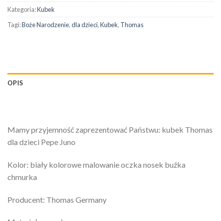
Kategoria:
Kubek
Tagi:
Boże Narodzenie
,
dla dzieci
,
Kubek
,
Thomas
OPIS
Mamy przyjemność zaprezentować Państwu: kubek Thomas
dla dzieci Pepe Juno
Kolor: biały kolorowe malowanie oczka nosek buźka
chmurka
Producent: Thomas Germany