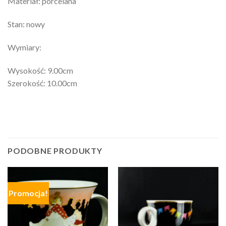
Materiał: porcelana
Stan: nowy
Wymiary:
Wysokość: 9.00cm
Szerokość: 10.00cm
PODOBNE PRODUKTY
Promocja!