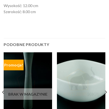
Wysokość: 12.00 cm
Szerokość: 8.00 cm
PODOBNE PRODUKTY
Promocja!
BRAK W MAGAZYNIE