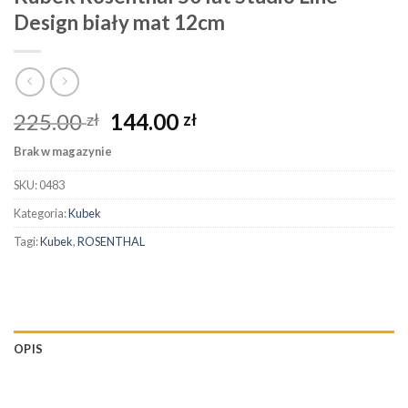
Design biały mat 12cm
225.00
144.00
zł
zł
Brak w magazynie
SKU:
0483
Kategoria:
Kubek
Tagi:
Kubek
,
ROSENTHAL
OPIS