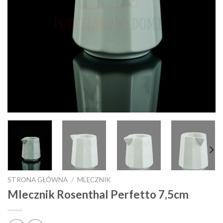
STRONA GŁÓWNA
/
MLECZNIK
Mlecznik Rosenthal Perfetto 7,5cm