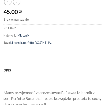
45.00
zł
Brak w magazynie
SKU:
0261
Kategoria:
Mlecznik
Tagi:
Mlecznik
,
perfetto
,
ROSENTHAL
OPIS
Mamy przyjemność zaprezentować Państwu: Mlecznik z
serii Perfetto Rosenthal – ostre krawędzie i prostota to cechy
charakterystyczne tej serii