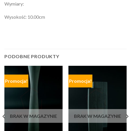
Wymiary:
Wysokość: 10.00cm
PODOBNE PRODUKTY
Promocja!
Promocja!
BRAK W MAGAZYNIE
BRAK W MAGAZYNIE