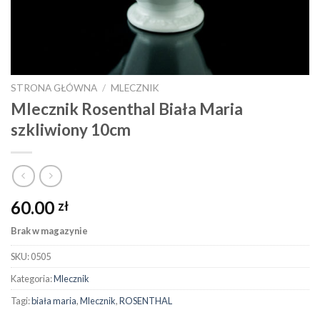
STRONA GŁÓWNA
/
MLECZNIK
Mlecznik Rosenthal Biała Maria
szkliwiony 10cm
60.00
zł
Brak w magazynie
SKU:
0505
Kategoria:
Mlecznik
Tagi:
biała maria
,
Mlecznik
,
ROSENTHAL