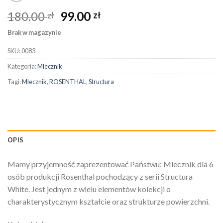
180.00
99.00
zł
zł
Brak w magazynie
SKU:
0083
Kategoria:
Mlecznik
Tagi:
Mlecznik
,
ROSENTHAL
,
Structura
OPIS
Mamy przyjemność zaprezentować Państwu: Mlecznik dla 6
osób produkcji Rosenthal pochodzący z serii Structura
White. Jest jednym z wielu elementów kolekcji o
charakterystycznym kształcie oraz strukturze powierzchni.