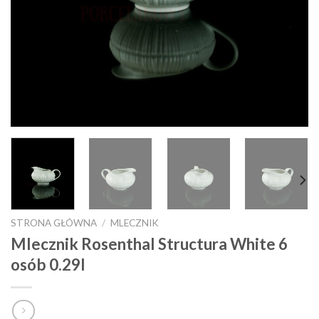
STRONA GŁÓWNA
/
MLECZNIK
Mlecznik Rosenthal Structura White 6
osób 0.29l