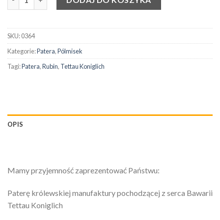
SKU:
0364
Kategorie:
Patera
,
Pólmisek
Tagi:
Patera
,
Rubin
,
Tettau Koniglich
OPIS
Mamy przyjemność zaprezentować Państwu:
Paterę królewskiej manufaktury pochodzącej z serca Bawarii
Tettau Koniglich