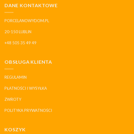
DANE KONTAKTOWE
PORCELANOWYDOM.PL
20-150 LUBLIN
+48 505 35 49 49
OBSŁUGA KLIENTA
REGULAMIN
PŁATNOŚCI I WYSYŁKA
ZWROTY
POLITYKA PRYWATNOŚCI
KOSZYK