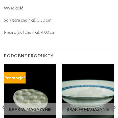
Wysokość
Sól (góra choinki): 5.50 cm
Pieprz (dół choinki): 4.00 cm
PODOBNE PRODUKTY
Promocja!
BRAK W MAGAZYNIE
BRAK W MAGAZYNIE