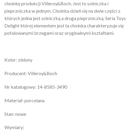
choinkę produkcji Villeroy&Boch. Jest to solniczka i
pieprzniczka w jednym. Choinka dzieli się na dwie części z
których jedna jest solniczką a druga pieprzniczką. Seria Toys
Delight której elementem jest ta choinka charakteryzuje się
pofalowanymi brzegami oraz oryginalnymi kształtami.
Kolor: zielony
Producent: Villeroy&Boch
Nr katalogowy: 14-8585-3490
Materiał: porcelana
Stan: nowe
Wymiary: