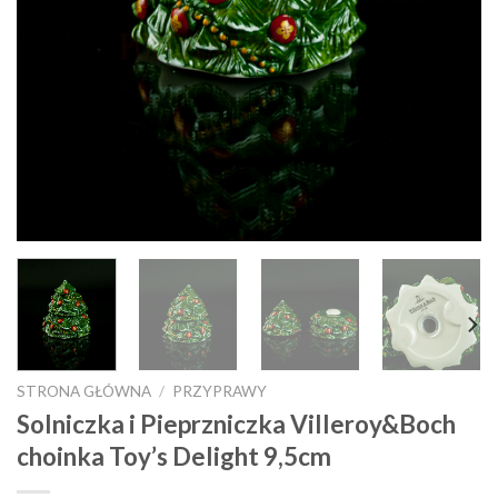
STRONA GŁÓWNA
/
PRZYPRAWY
Solniczka i Pieprzniczka Villeroy&Boch
choinka Toy’s Delight 9,5cm