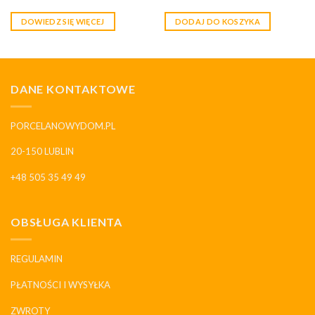
DOWIEDZ SIĘ WIĘCEJ
DODAJ DO KOSZYKA
DANE KONTAKTOWE
PORCELANOWYDOM.PL
20-150 LUBLIN
+48 505 35 49 49
OBSŁUGA KLIENTA
REGULAMIN
PŁATNOŚCI I WYSYŁKA
ZWROTY