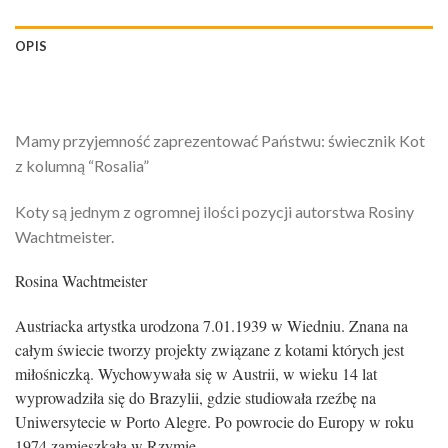
OPIS
Mamy przyjemność zaprezentować Państwu: świecznik Kot
z kolumną “Rosalia”
Koty są jednym z ogromnej ilości pozycji autorstwa Rosiny
Wachtmeister.
Rosina Wachtmeister
Austriacka artystka urodzona 7.01.1939 w Wiedniu. Znana na
całym świecie tworzy projekty związane z kotami których jest
miłośniczką. Wychowywała się w Austrii, w wieku 14 lat
wyprowadziła się do Brazylii, gdzie studiowała rzeźbę na
Uniwersytecie w Porto Alegre. Po powrocie do Europy w roku
1974 zamieszkała w Rzymie.