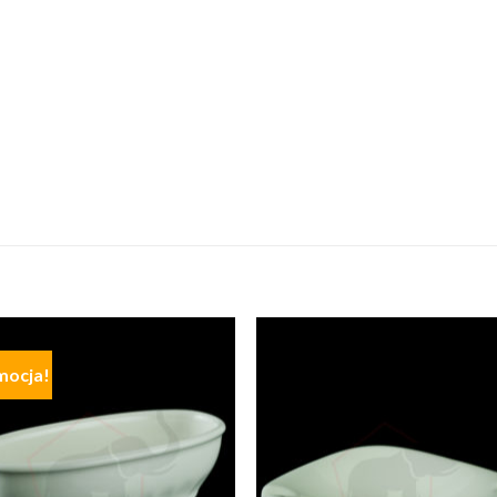
mocja!