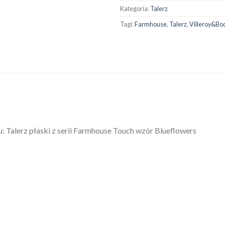
Kategoria:
Talerz
Tagi:
Farmhouse
,
Talerz
,
Villeroy&Bo
Talerz płaski z serii Farmhouse Touch wzór Blueflowers