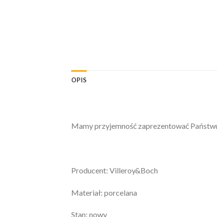
OPIS
Mamy przyjemność zaprezentować Państwu: 
Producent: Villeroy&Boch
Materiał: porcelana
Stan: nowy