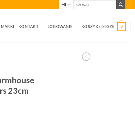
Szukaj:
I MARKI
KONTAKT
LOGOWANIE
KOSZYK /
0.00
ZŁ
0
Farmhouse
rs 23cm