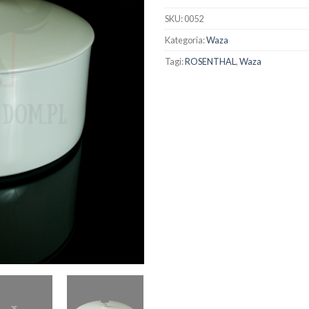
SKU:
0052
Kategoria:
Waza
Tagi:
ROSENTHAL
,
Waza