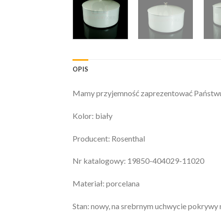
OPIS
Mamy przyjemność zaprezentować Państwu: W
Kolor: biały
Producent: Rosenthal
Nr katalogowy: 19850-404029-11020
Materiał: porcelana
Stan: nowy, na srebrnym uchwycie pokrywy