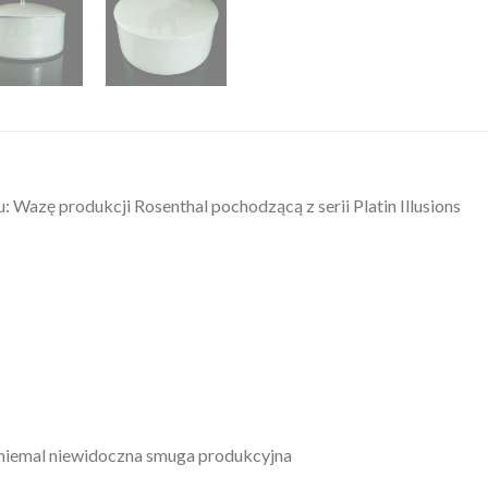
azę produkcji Rosenthal pochodzącą z serii Platin Illusions
 niemal niewidoczna smuga produkcyjna