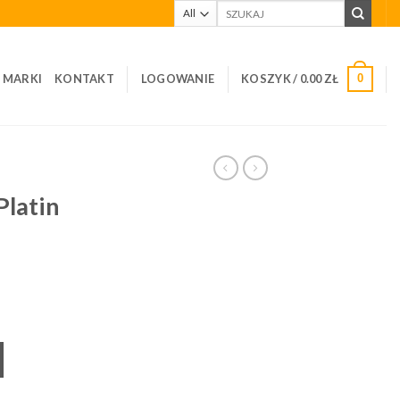
Szukaj:
I MARKI
KONTAKT
LOGOWANIE
KOSZYK /
0.00
ZŁ
0
Platin