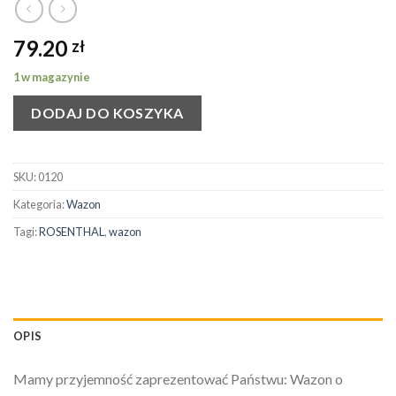
79.20
zł
1 w magazynie
DODAJ DO KOSZYKA
SKU:
0120
Kategoria:
Wazon
Tagi:
ROSENTHAL
,
wazon
OPIS
Mamy przyjemność zaprezentować Państwu: Wazon o