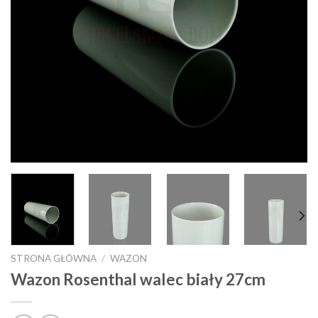
STRONA GŁÓWNA
/
WAZON
Wazon Rosenthal walec biały 27cm