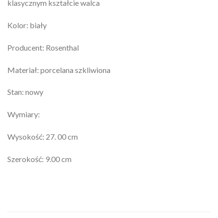
klasycznym kształcie walca
Kolor: biały
Producent: Rosenthal
Materiał: porcelana szkliwiona
Stan: nowy
Wymiary:
Wysokość: 27. 00 cm
Szerokość: 9.00 cm