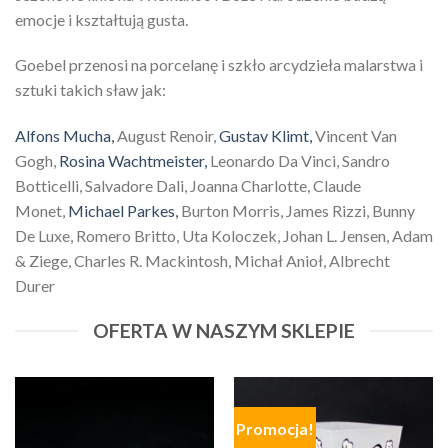
emocje i kształtują gusta.
Goebel przenosi na porcelanę i szkło arcydzieła malarstwa i
sztuki takich sław jak:
Alfons Mucha,
August Renoir,
Gustav Klimt,
Vincent Van
Gogh,
Rosina Wachtmeister,
Leonardo Da Vinci, Sandro
Botticelli, Salvadore Dali, Joanna Charlotte, Claude
Monet,
Michael Parkes,
Burton Morris, James Rizzi, Bunny
De Luxe, Romero Britto, Uta Koloczek, Johan L. Jensen, Adam
& Ziege, Charles R. Mackintosh, Michał Anioł, Albrecht
Durer
OFERTA W NASZYM SKLEPIE
Promocja!