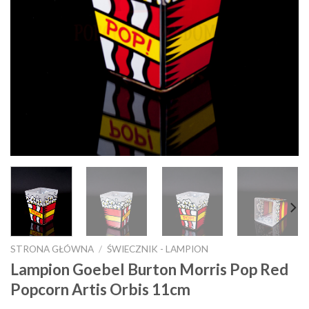
STRONA GŁÓWNA
/
ŚWIECZNIK - LAMPION
Lampion Goebel Burton Morris Pop Red
Popcorn Artis Orbis 11cm