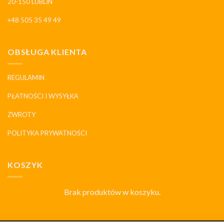
20-150 LUBLIN
+48 505 35 49 49
OBSŁUGA KLIENTA
REGULAMIN
PŁATNOŚCI I WYSYŁKA
ZWROTY
POLITYKA PRYWATNOŚCI
KOSZYK
Brak produktów w koszyku.