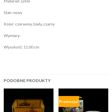
Materiał: szkło
Stan: nowy
Kolor: czerwony, biały, czarny
Wymiary:
Wysokość: 11.00 cm
PODOBNE PRODUKTY
Promocja!