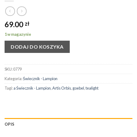
69.00
zł
1 w magazynie
DODAJ DO KOSZYKA
SKU:
0779
Kategoria:
Świecznik - Lampion
Tagi:
a Świecznik - Lampion
,
Artis Orbis
,
goebel
,
tealight
OPIS