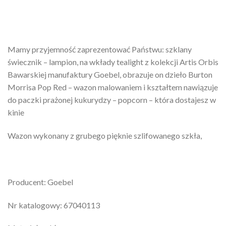
Mamy przyjemność zaprezentować Państwu: szklany
świecznik – lampion, na wkłady tealight z kolekcji Artis Orbis
Bawarskiej manufaktury Goebel, obrazuje on dzieło Burton
Morrisa Pop Red – wazon malowaniem i kształtem nawiązuje
do paczki prażonej kukurydzy – popcorn – która dostajesz w
kinie
Wazon wykonany z grubego pięknie szlifowanego szkła,
Producent: Goebel
Nr katalogowy: 67040113