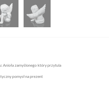
 Anioła zamyślonego który przytula
tyczny pomysł na prezent