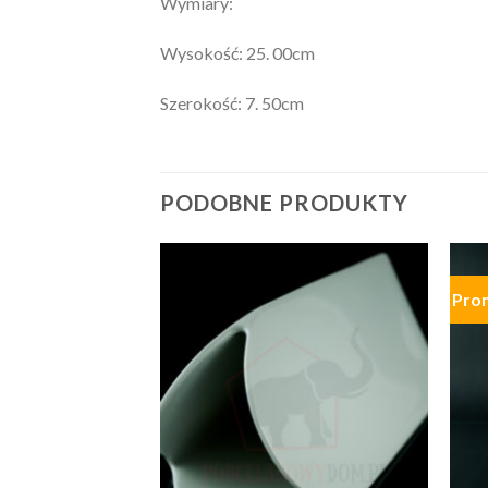
Wymiary:
Wysokość: 25. 00cm
Szerokość: 7. 50cm
PODOBNE PRODUKTY
Pro