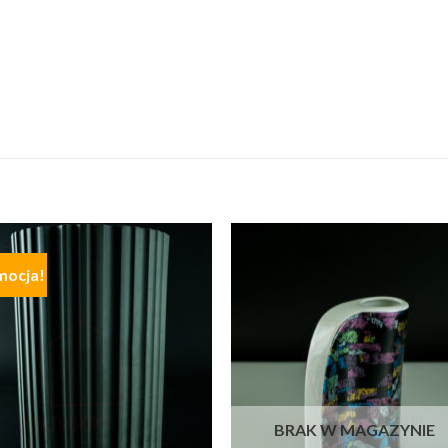
mocja!
BRAK W MAGAZYNIE