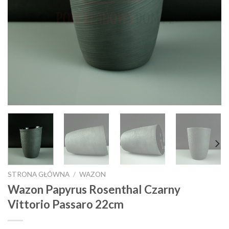
STRONA GŁÓWNA
/
WAZON
Wazon Papyrus Rosenthal Czarny
Vittorio Passaro 22cm