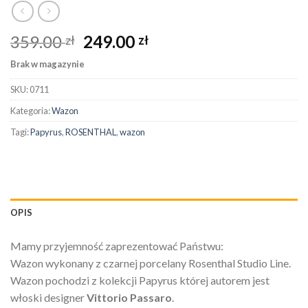
359.00
249.00
zł
zł
Brak w magazynie
SKU:
0711
Kategoria:
Wazon
Tagi:
Papyrus
,
ROSENTHAL
,
wazon
OPIS
Mamy przyjemność zaprezentować Państwu:
Wazon wykonany z czarnej porcelany Rosenthal Studio Line.
Wazon pochodzi z kolekcji Papyrus której autorem jest
włoski designer
Vittorio Passaro
.