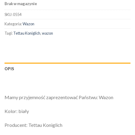
Brak w magazynie
SKU:
0554
Kategoria:
Wazon
Tagi:
Tettau Koniglich
,
wazon
OPIS
Mamy przyjemność zaprezentować Państwu: Wazon
Kolor: biały
Producent: Tettau Koniglich