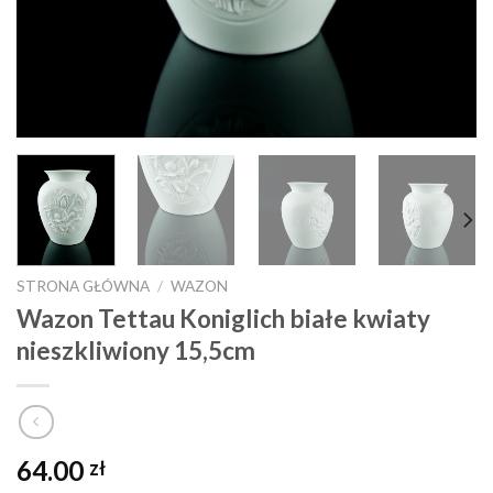
STRONA GŁÓWNA
/
WAZON
Wazon Tettau Koniglich białe kwiaty
nieszkliwiony 15,5cm
64.00
zł