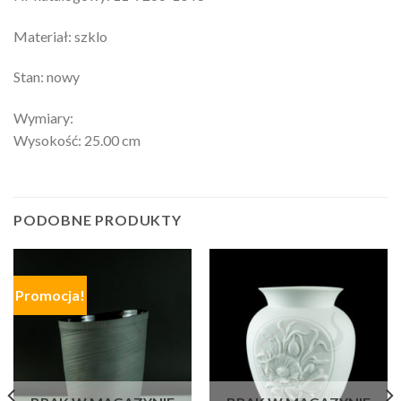
Materiał: szklo
Stan: nowy
Wymiary:
Wysokość: 25.00 cm
PODOBNE PRODUKTY
Promocja!