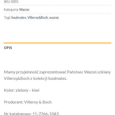
SKU:
0005
Kategoria:
Wazon
Tagi:
Soulmates
,
Villeroy&Boch
,
wazon
OPIS
Mamy przyjemność zaprezentować Państwu: Wazon szklany
Villeroy&Boch z kolekcji Soulmates.
Kolor: zielony – kiwi
Producent: Villeroy & Boch
Nr katalogowy: 11-7266-1043