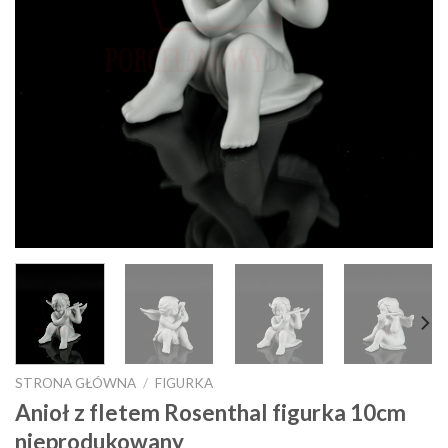
STRONA GŁÓWNA
/
FIGURKA
Anioł z fletem Rosenthal figurka 10cm
nieprodukowany