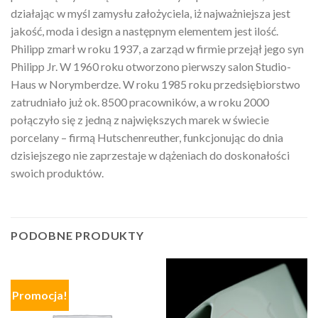
działając w myśl zamysłu założyciela, iż najważniejsza jest
jakość, moda i design a następnym elementem jest ilość.
Philipp zmarł w roku 1937, a zarząd w firmie przejął jego syn
Philipp Jr. W 1960 roku otworzono pierwszy salon Studio-
Haus w Norymberdze. W roku 1985 roku przedsiębiorstwo
zatrudniało już ok. 8500 pracowników, a w roku 2000
połączyło się z jedną z największych marek w świecie
porcelany – firmą Hutschenreuther, funkcjonując do dnia
dzisiejszego nie zaprzestaje w dążeniach do doskonałości
swoich produktów.
PODOBNE PRODUKTY
Promocja!