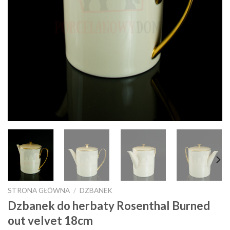
STRONA GŁÓWNA
/
DZBANEK
Dzbanek do herbaty Rosenthal Burned
out velvet 18cm