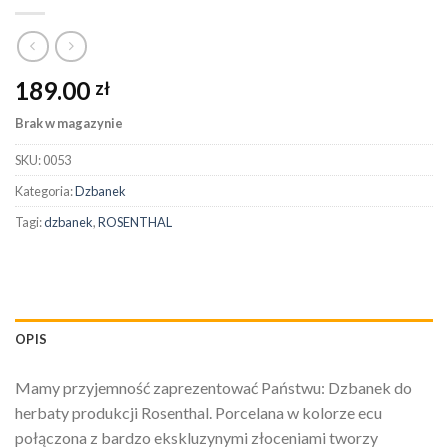
189.00
zł
Brak w magazynie
SKU:
0053
Kategoria:
Dzbanek
Tagi:
dzbanek
,
ROSENTHAL
OPIS
Mamy przyjemność zaprezentować Państwu: Dzbanek do
herbaty produkcji Rosenthal. Porcelana w kolorze ecu
połączona z bardzo ekskluzynymi złoceniami tworzy