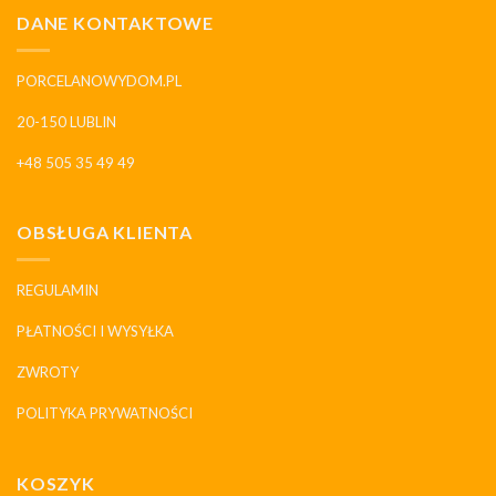
DANE KONTAKTOWE
PORCELANOWYDOM.PL
20-150 LUBLIN
+48 505 35 49 49
OBSŁUGA KLIENTA
REGULAMIN
PŁATNOŚCI I WYSYŁKA
ZWROTY
POLITYKA PRYWATNOŚCI
KOSZYK