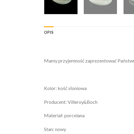
OPIS
Mamy przyjemność zaprezentować Państwu: 
Kolor: kość słoniowa
Producent: Villeroy&Boch
Materiał: porcelana
Stan: nowy