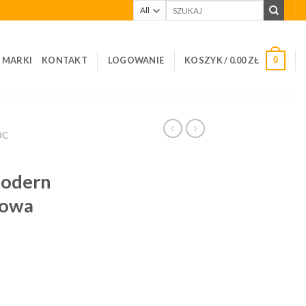
Szukaj:
I MARKI
KONTAKT
LOGOWANIE
KOSZYK /
0.00
ZŁ
0
OC
Modern
iowa