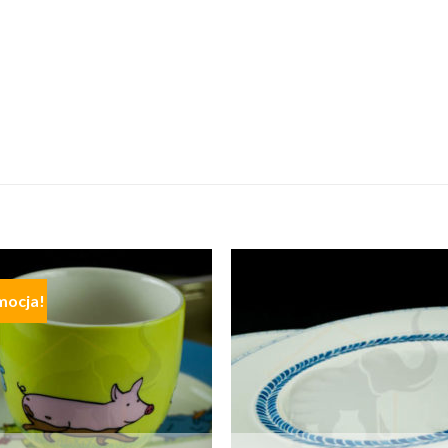
mocja!