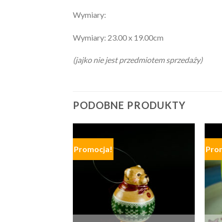
Wymiary:
Wymiary: 23.00 x 19.00cm
(jajko nie jest przedmiotem sprzedaży)
PODOBNE PRODUKTY
Promocja!
Pro