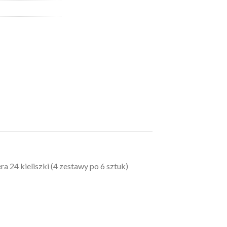
h
24 kieliszki (4 zestawy po 6 sztuk)