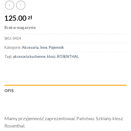
125.00
zł
Brak w magazynie
SKU:
0414
Kategorie:
Akcesoria
,
Inne
,
Pojemnik
Tagi:
akcesoria kuchenne
,
klosz
,
ROSENTHAL
OPIS
Mamy przyjemność zaprezentować Państwu: Szklany klosz
Rosenthal.