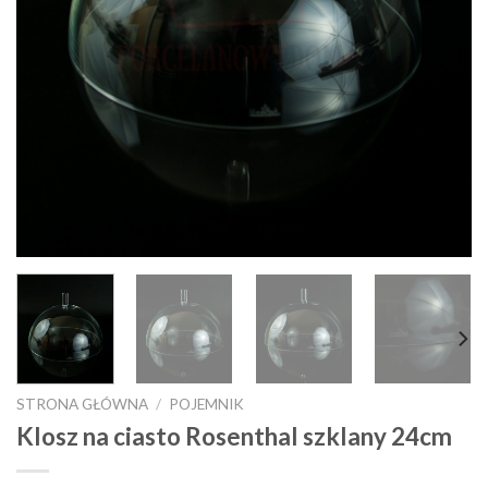
STRONA GŁÓWNA
/
POJEMNIK
Klosz na ciasto Rosenthal szklany 24cm