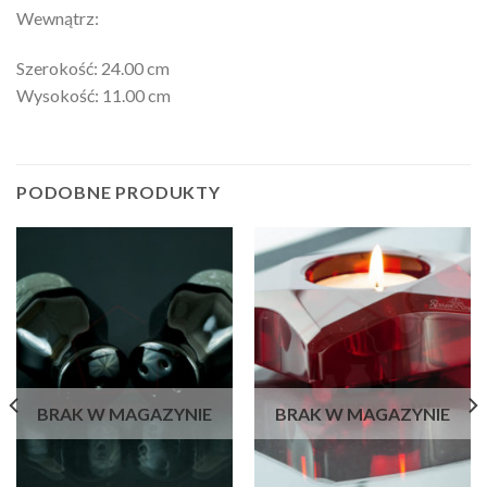
Wewnątrz:
Szerokość: 24.00 cm
Wysokość: 11.00 cm
PODOBNE PRODUKTY
BRAK W MAGAZYNIE
BRAK W MAGAZYNIE