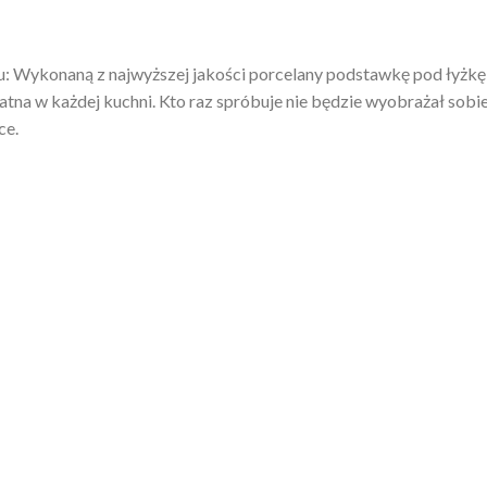
Wykonaną z najwyższej jakości porcelany podstawkę pod łyżkę 
atna w każdej kuchni. Kto raz spróbuje nie będzie wyobrażał so
ce.