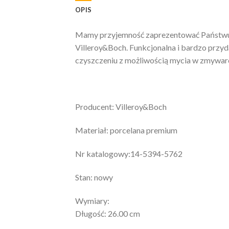
OPIS
Mamy przyjemność zaprezentować Państwu: 
Villeroy&Boch. Funkcjonalna i bardzo przyd
czyszczeniu z możliwością mycia w zmywar
Producent: Villeroy&Boch
Materiał: porcelana premium
Nr katalogowy:14-5394-5762
Stan: nowy
Wymiary:
Długość: 26.00 cm