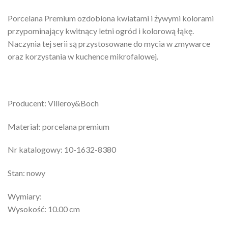
Porcelana Premium ozdobiona kwiatami i żywymi kolorami
przypominający kwitnący letni ogród i kolorową łąkę.
Naczynia tej serii są przystosowane do mycia w zmywarce
oraz korzystania w kuchence mikrofalowej.
Producent: Villeroy&Boch
Materiał: porcelana premium
Nr katalogowy: 10-1632-8380
Stan: nowy
Wymiary:
Wysokość: 10.00 cm