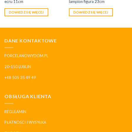
ecru 11cm
lampion figura 23cm
DOWIEDZ SIĘ WIĘCEJ
DOWIEDZ SIĘ WIĘCEJ
DANE KONTAKTOWE
PORCELANOWYDOM.PL
20-150 LUBLIN
+48 505 35 49 49
OBSŁUGA KLIENTA
REGULAMIN
PŁATNOŚCI I WYSYŁKA