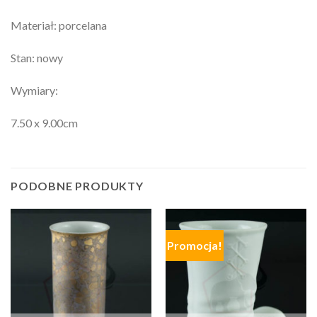
Materiał: porcelana
Stan: nowy
Wymiary:
7.50 x 9.00cm
PODOBNE PRODUKTY
Promocja!