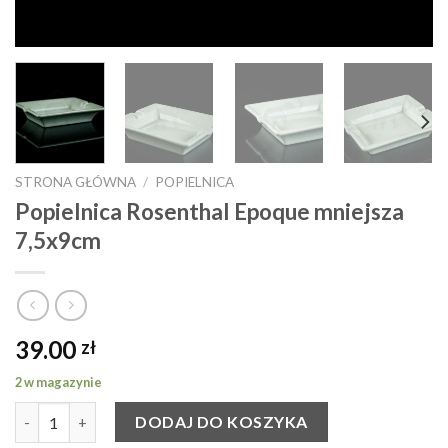
STRONA GŁÓWNA
/
POPIELNICA
Popielnica Rosenthal Epoque mniejsza
7,5x9cm
39.00
zł
2 w magazynie
ilość Popielnica Rosenthal Epoque mniejsza 7,5x9cm
DODAJ DO KOSZYKA