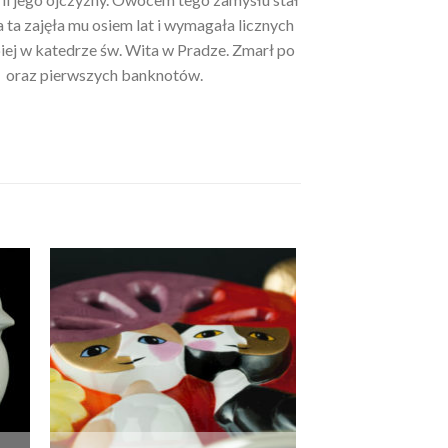
ta zajęła mu osiem lat i wymagała licznych
iej w katedrze św. Wita w Pradze. Zmarł po
o oraz pierwszych banknotów.