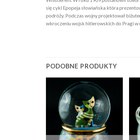
się cykl Epopeja słowiańska która prezentow
podróży. Podczas wojny projektował biżuter
wkroczeniu wojsk hitlerowskich do Pragi 
PODOBNE PRODUKTY