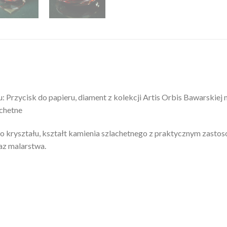
rzycisk do papieru, diament z kolekcji Artis Orbis Bawarskiej 
achetne
 kryształu, kształt kamienia szlachetnego z praktycznym zastos
az malarstwa.