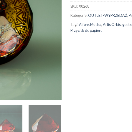
SKU:
X0268
Kategorie:
OUTLET-WYPRZEDAŻ
,
P
Tagi:
Alfons Mucha
,
Artis Orbis
,
goebe
Przycisk do papieru