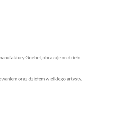
manufaktury Goebel, obrazuje on dzieło
owaniem oraz dziełem wielkiego artysty.