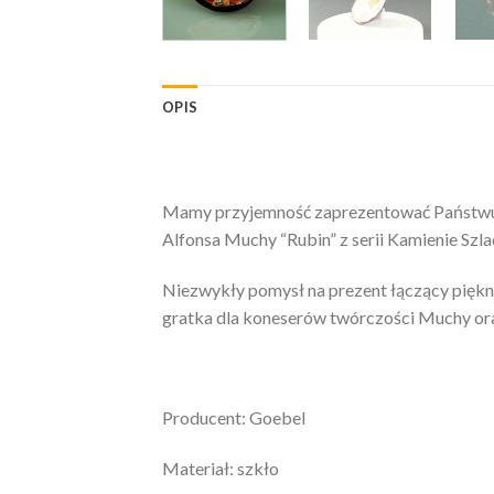
OPIS
Mamy przyjemność zaprezentować Państwu: P
Alfonsa Muchy “Rubin” z serii Kamienie Szl
Niezwykły pomysł na prezent łączący piękno
gratka dla koneserów twórczości Muchy or
Producent: Goebel
Materiał: szkło