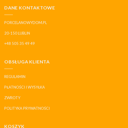
DANE KONTAKTOWE
PORCELANOWYDOM.PL
20-150 LUBLIN
+48 505 35 49 49
OBSŁUGA KLIENTA
REGULAMIN
PŁATNOŚCI I WYSYŁKA
ZWROTY
POLITYKA PRYWATNOŚCI
KOSZYK