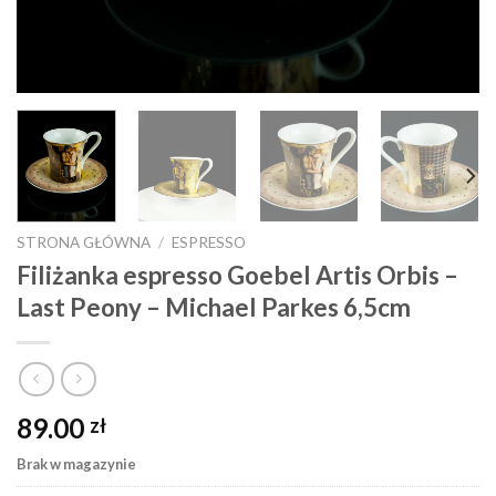
STRONA GŁÓWNA
/
ESPRESSO
Filiżanka espresso Goebel Artis Orbis –
Last Peony – Michael Parkes 6,5cm
89.00
zł
Brak w magazynie