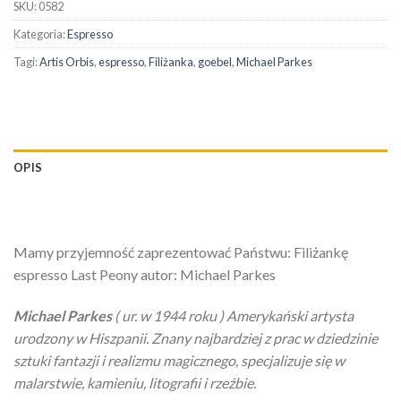
SKU:
0582
Kategoria:
Espresso
Tagi:
Artis Orbis
,
espresso
,
Filiżanka
,
goebel
,
Michael Parkes
OPIS
Mamy przyjemność zaprezentować Państwu: Filiżankę
espresso Last Peony autor: Michael Parkes
Michael Parkes
( ur. w 1944 roku ) Amerykański artysta
urodzony w Hiszpanii. Znany najbardziej z prac w dziedzinie
sztuki fantazji i realizmu magicznego, specjalizuje się w
malarstwie, kamieniu, litografii i rzeźbie.