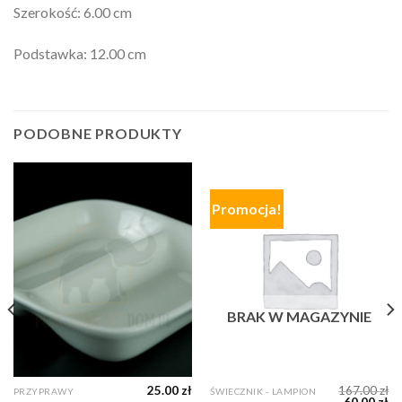
Szerokość: 6.00 cm
Podstawka: 12.00 cm
PODOBNE PRODUKTY
Promocja!
BRAK W MAGAZYNIE
25.00
zł
167.00
zł
PRZYPRAWY
ŚWIECZNIK - LAMPION