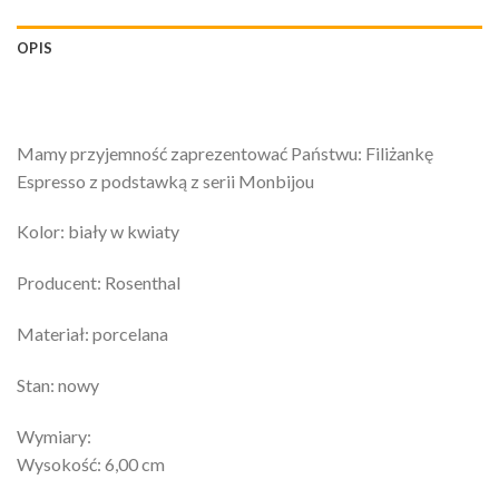
OPIS
Mamy przyjemność zaprezentować Państwu: Filiżankę
Espresso z podstawką z serii Monbijou
Kolor: biały w kwiaty
Producent: Rosenthal
Materiał: porcelana
Stan: nowy
Wymiary:
Wysokość: 6,00 cm