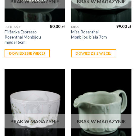
BRAK W MAGAZYNIE
BRAK W MAGAZYNIE
80.00
zł
99.00
zł
ESPRESSO
MISA
Filiżanka Espresso
Misa Rosenthal
Rosenthal Monbijou
Monbijou biała 7cm
migdał 6cm
DOWIEDZ SIĘ WIĘCEJ
DOWIEDZ SIĘ WIĘCEJ
BRAK W MAGAZYNIE
BRAK W MAGAZYNIE