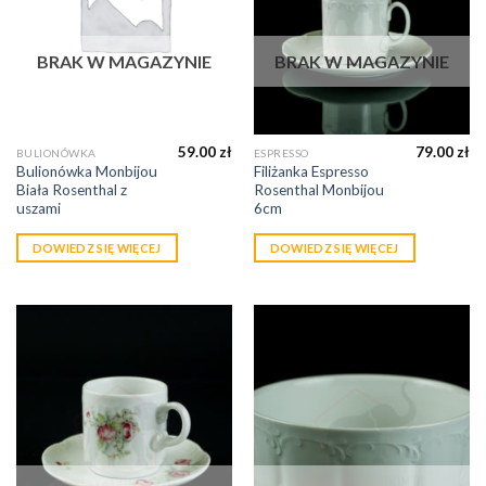
BRAK W MAGAZYNIE
BRAK W MAGAZYNIE
59.00
zł
79.00
zł
BULIONÓWKA
ESPRESSO
Bulionówka Monbijou
Filiżanka Espresso
Biała Rosenthal z
Rosenthal Monbijou
uszami
6cm
DOWIEDZ SIĘ WIĘCEJ
DOWIEDZ SIĘ WIĘCEJ