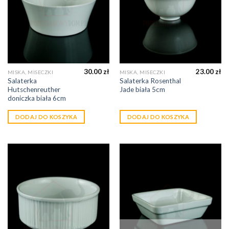
30.00
zł
23.00
zł
MISKA, MISECZKI
MISKA, MISECZKI
Salaterka
Salaterka Rosenthal
Hutschenreuther
Jade biała 5cm
doniczka biała 6cm
DODAJ DO KOSZYKA
DODAJ DO KOSZYKA