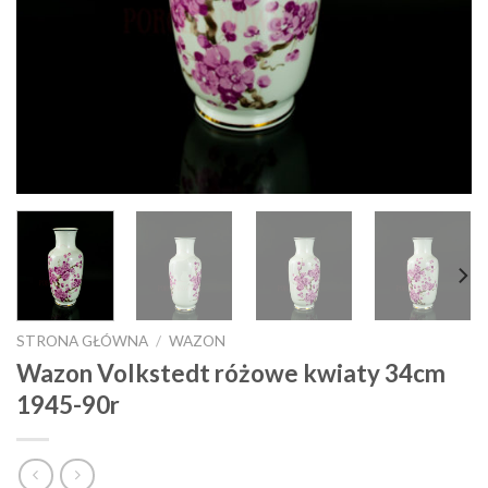
STRONA GŁÓWNA
/
WAZON
Wazon Volkstedt różowe kwiaty 34cm
1945-90r