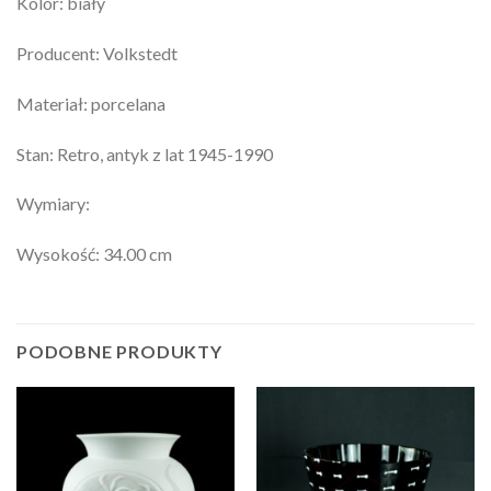
Kolor: biały
Producent: Volkstedt
Materiał: porcelana
Stan: Retro, antyk z lat 1945-1990
Wymiary:
Wysokość: 34.00 cm
PODOBNE PRODUKTY