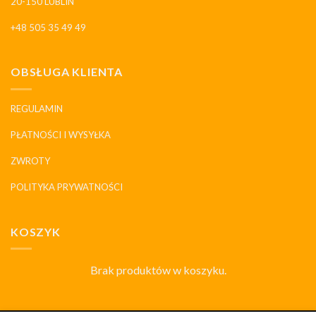
20-150 LUBLIN
+48 505 35 49 49
OBSŁUGA KLIENTA
REGULAMIN
PŁATNOŚCI I WYSYŁKA
ZWROTY
POLITYKA PRYWATNOŚCI
KOSZYK
Brak produktów w koszyku.