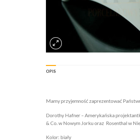
OPIS
Mamy przyjemność zaprezentować Państwu: J
Dorothy Hafner – Amerykańska projektantka,
& Co. w Nowym Jorku oraz Rosenthal w N
Kolor: biały