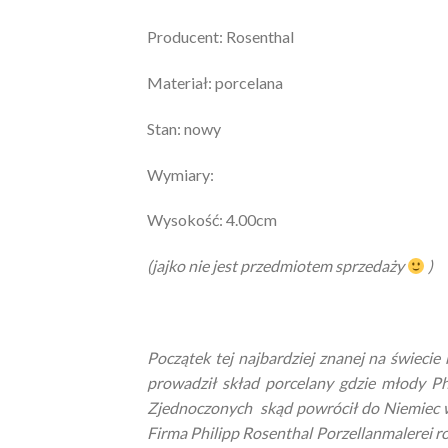
Producent: Rosenthal
Materiał: porcelana
Stan: nowy
Wymiary:
Wysokość: 4.00cm
(jajko nie jest przedmiotem sprzedaży
)
Początek tej najbardziej znanej na świecie 
prowadził skład porcelany gdzie młody Ph
Zjednoczonych skąd powrócił do Niemiec w
Firma Philipp Rosenthal Porzellanmalerei ro