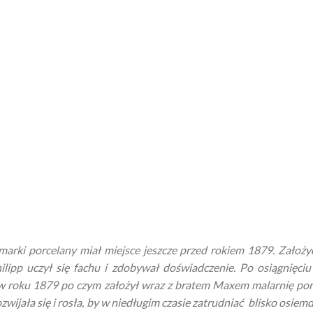
marki porcelany miał miejsce jeszcze przed rokiem 1879. Założyci
ilipp uczył się fachu i zdobywał doświadczenie. Po osiągnięciu
 roku 1879 po czym założył wraz z bratem Maxem malarnię por
zwijała się i rosła, by w niedługim czasie zatrudniać blisko osiem