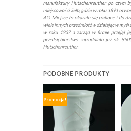
manufaktury Hutschenreuther po czym by
miejscowości Selb, gdzie w roku 1891 otwor
AG. Miejsce to okazało się trafione i do d
wiele innych przedmiotów działając w myśl za
w roku 1937 a zarząd w firmie przejął 
przedsiębiorstwo zatrudniało już ok. 85
Hutschenreuther.
PODOBNE PRODUKTY
Promocja!