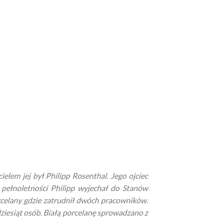
elem jej był Philipp Rosenthal. Jego ojciec
 pełnoletności Philipp wyjechał do Stanów
celany gdzie zatrudnił dwóch pracowników.
dziesiąt osób. Białą porcelanę sprowadzano z