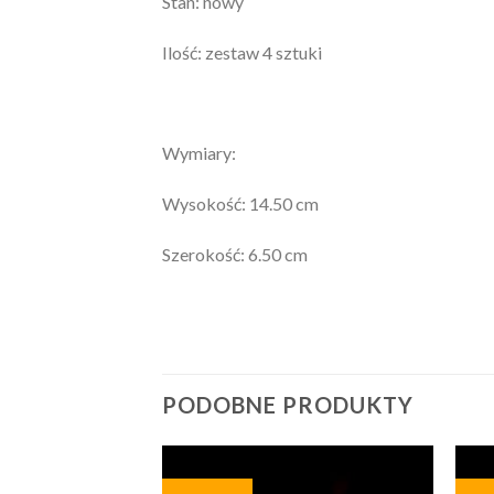
Stan: nowy
Ilość: zestaw 4 sztuki
Wymiary:
Wysokość: 14.50 cm
Szerokość: 6.50 cm
PODOBNE PRODUKTY