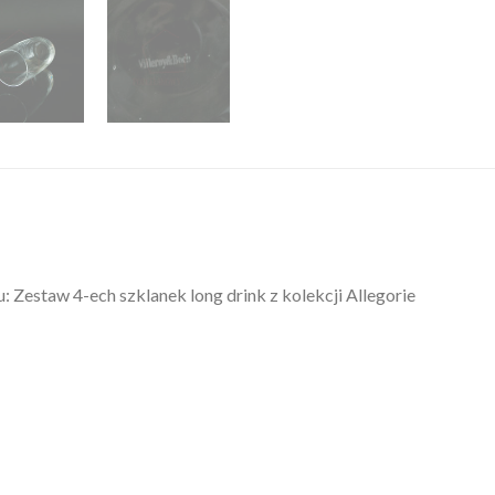
estaw 4-ech szklanek long drink z kolekcji Allegorie