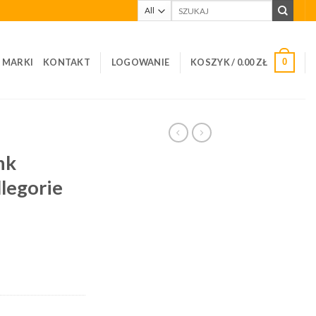
Szukaj:
I MARKI
KONTAKT
LOGOWANIE
KOSZYK /
0.00
ZŁ
0
nk
legorie