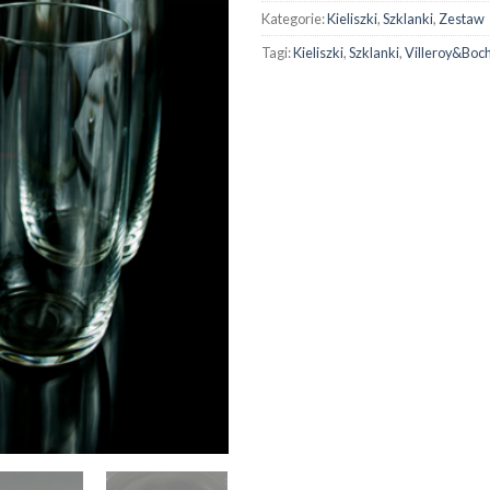
Kategorie:
Kieliszki
,
Szklanki
,
Zestaw
Tagi:
Kieliszki
,
Szklanki
,
Villeroy&Boc