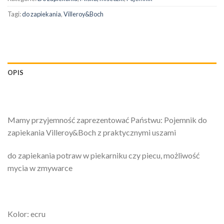
Tagi:
do zapiekania
,
Villeroy&Boch
OPIS
Mamy przyjemność zaprezentować Państwu: Pojemnik do
zapiekania Villeroy&Boch z praktycznymi uszami
do zapiekania potraw w piekarniku czy piecu, możliwość
mycia w zmywarce
Kolor: ecru