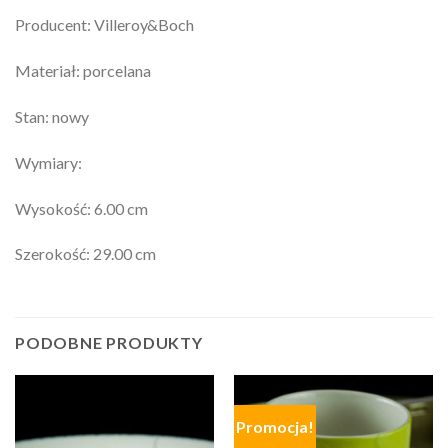
Producent: Villeroy&Boch
Materiał: porcelana
Stan: nowy
Wymiary:
Wysokość: 6.00 cm
Szerokość: 29.00 cm
PODOBNE PRODUKTY
Promocja!