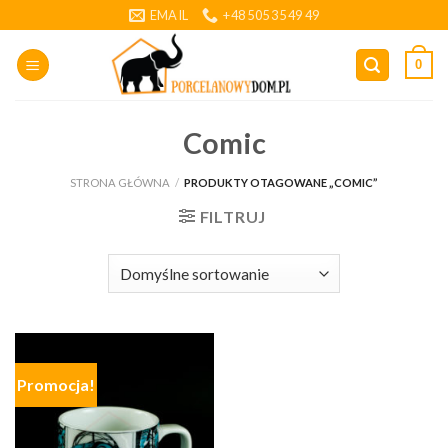
Skip
EMAIL
+48 505 35 49 49
to
content
0
Comic
STRONA GŁÓWNA
/
PRODUKTY OTAGOWANE „COMIC”
FILTRUJ
Promocja!