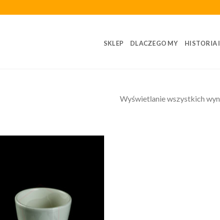
SKLEP
DLACZEGO MY
HISTORIA 
Wyświetlanie wszystkich wyn