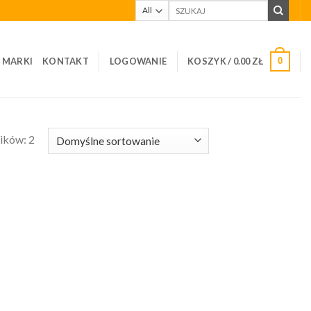
Szukaj:
I MARKI
KONTAKT
LOGOWANIE
KOSZYK /
0.00
ZŁ
0
ików: 2