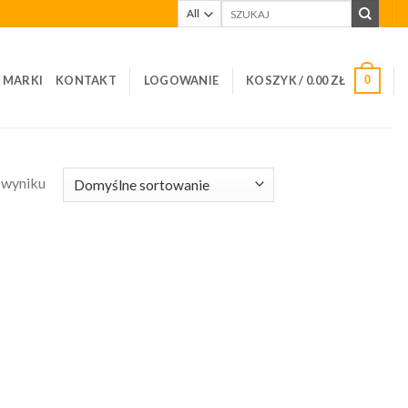
Szukaj:
I MARKI
KONTAKT
LOGOWANIE
KOSZYK /
0.00
ZŁ
0
 wyniku