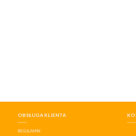
OBSŁUGA KLIENTA
KO
REGULAMIN