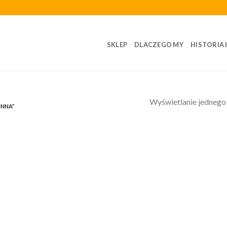
SKLEP
DLACZEGO MY
HISTORIA 
Wyświetlanie jednego
NNA”