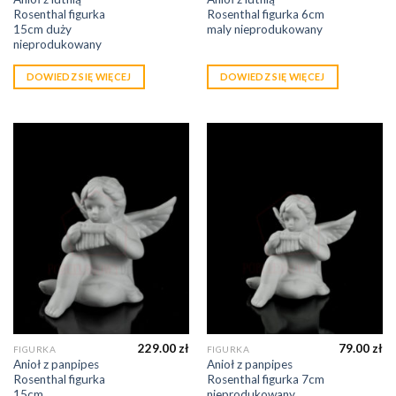
Rosenthal figurka
Rosenthal figurka 6cm
15cm duży
maly nieprodukowany
nieprodukowany
DOWIEDZ SIĘ WIĘCEJ
DOWIEDZ SIĘ WIĘCEJ
229.00
zł
79.00
zł
FIGURKA
FIGURKA
Anioł z panpipes
Anioł z panpipes
Rosenthal figurka
Rosenthal figurka 7cm
15cm
nieprodukowany