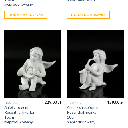
nieprodukowany
DODAJ DO KOSZYKA
DODAJ DO KOSZYKA
229.00
zł
159.00
zł
FIGURKA
FIGURKA
Anioł z rogiem
Anioł z saksofonem
Rosenthal figurka
Rosenthal figurka
15cm
10cm
nieprodukowany
nieprodukowany