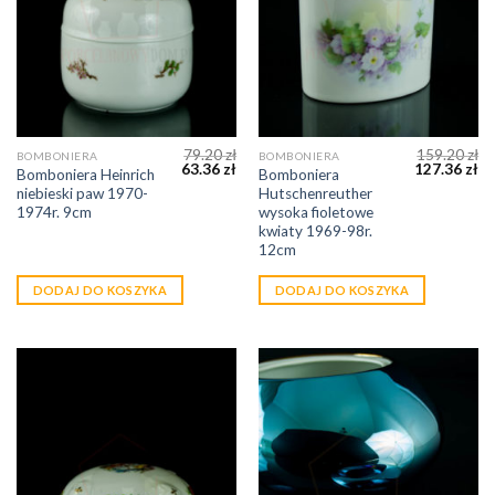
79.20
zł
159.20
zł
BOMBONIERA
BOMBONIERA
63.36
zł
127.36
zł
Bomboniera Heinrich
Bomboniera
niebieski paw 1970-
Hutschenreuther
1974r. 9cm
wysoka fioletowe
kwiaty 1969-98r.
12cm
DODAJ DO KOSZYKA
DODAJ DO KOSZYKA